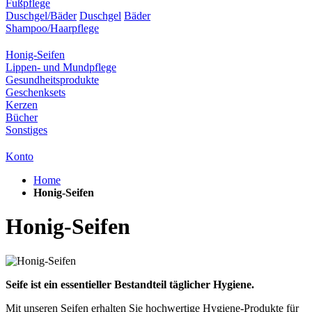
Fußpflege
Duschgel/Bäder
Duschgel
Bäder
Shampoo/Haarpflege
Honig-Seifen
Lippen- und Mundpflege
Gesundheitsprodukte
Geschenksets
Kerzen
Bücher
Sonstiges
Konto
Home
Honig-Seifen
Honig-Seifen
Seife ist ein essentieller Bestandteil täglicher Hygiene.
Mit unseren Seifen erhalten Sie hochwertige Hygiene-Produkte für