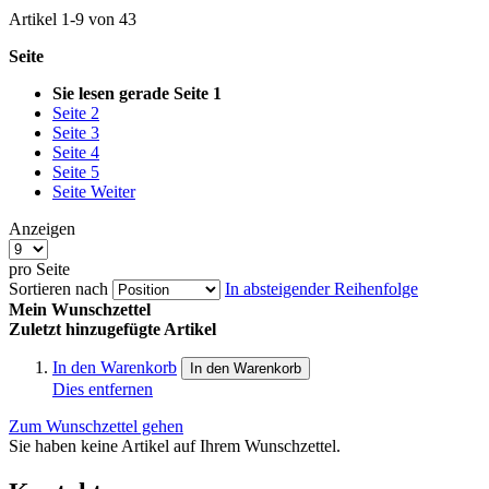
Artikel
1
-
9
von
43
Seite
Sie lesen gerade Seite
1
Seite
2
Seite
3
Seite
4
Seite
5
Seite
Weiter
Anzeigen
pro Seite
Sortieren nach
In absteigender Reihenfolge
Mein Wunschzettel
Zuletzt hinzugefügte Artikel
In den Warenkorb
In den Warenkorb
Dies entfernen
Zum Wunschzettel gehen
Sie haben keine Artikel auf Ihrem Wunschzettel.