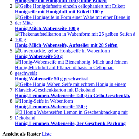
Honigseife mit Honigduft 100 g ohne Etikett
Honigseife mit Honigduft mit Etikett 100 g
Honig-Milch-Wabenseife 100 g
Honig-Milch-Wabenseife, Aufsteller mit 28 Seifen
Honig Wabenseife 50 g
Honig Wabenseife 50 g geschweisst
Honig-Lemonen-Wabenseife 150 g in Cello-Geschenkb.
Honig-Lemonen-Wabenseife 150 g
Honig-Lemonen-Wabenseife, 3er Geschenk-Packung
Ansicht als
Raster
Liste