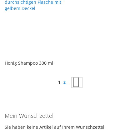
Honig Shampoo 300 ml
Seite
Sie lesen gerade Seite
Seite
Seite
Weiter
1
2
Mein Wunschzettel
Sie haben keine Artikel auf Ihrem Wunschzettel.