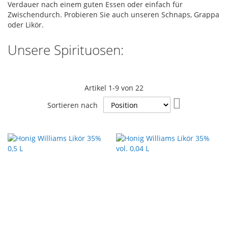
Verdauer nach einem guten Essen oder einfach für
Zwischendurch. Probieren Sie auch unseren Schnaps, Grappa
oder Likör.
Unsere Spirituosen:
Artikel
1
-
9
von
22
In
Sortieren nach
absteigender
Reihenfolge